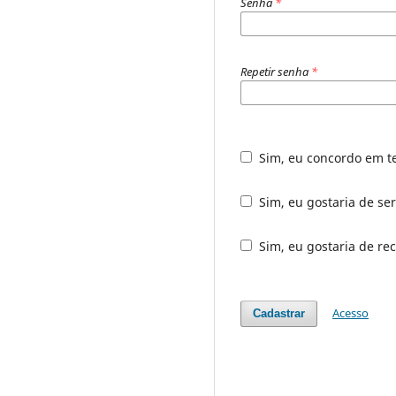
Senha
*
Repetir senha
*
Sim, eu concordo em t
Sim, eu gostaria de ser
Sim, eu gostaria de rec
Acesso
Cadastrar