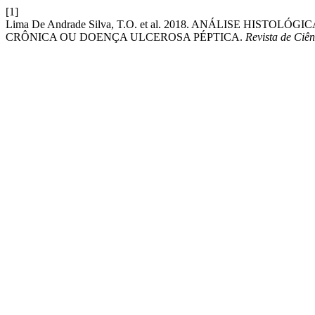
[1]
Lima De Andrade Silva, T.O. et al. 2018. ANÁLISE HI
CRÔNICA OU DOENÇA ULCEROSA PÉPTICA.
Revista de Ciê