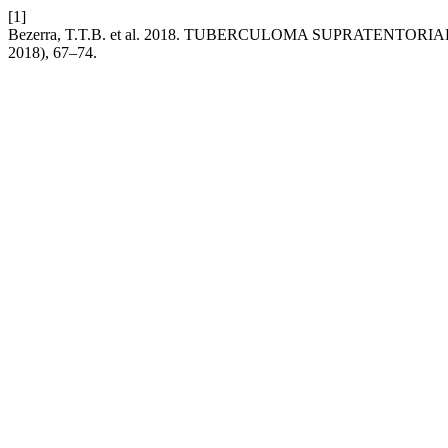
[1]
Bezerra, T.T.B. et al. 2018. TUBERCULOMA SUPRATENTOR
2018), 67–74.