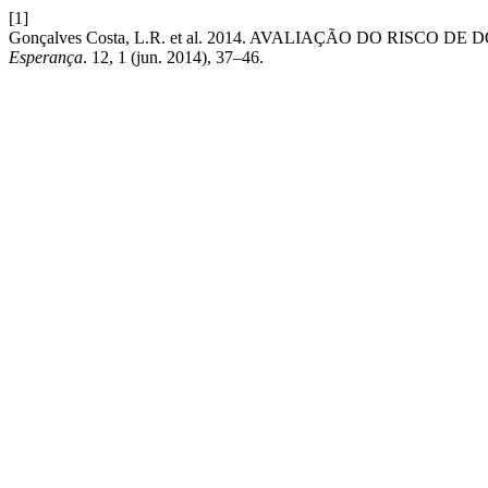
[1]
Gonçalves Costa, L.R. et al. 2014. AVALIAÇÃO DO RI
Esperança
. 12, 1 (jun. 2014), 37–46.