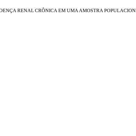
SCO DE DOENÇA RENAL CRÔNICA EM UMA AMOSTRA POPULACIO