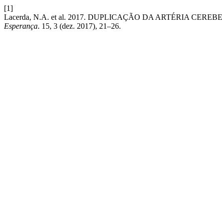
[1]
Lacerda, N.A. et al. 2017. DUPLICAÇÃO DA ARTÉRIA 
Esperança
. 15, 3 (dez. 2017), 21–26.