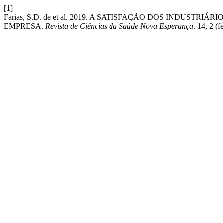
[1]
Farias, S.D. de et al. 2019. A SATISFAÇÃO DOS INDUS
EMPRESA.
Revista de Ciências da Saúde Nova Esperança
. 14, 2 (