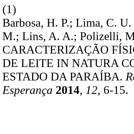
(1)
Barbosa, H. P.; Lima, C. U. 
M.; Lins, A. A.; Polizelli, 
CARACTERIZAÇÃO FÍS
DE LEITE IN NATURA 
ESTADO DA PARAÍBA.
R
Esperança
2014
,
12
, 6-15.