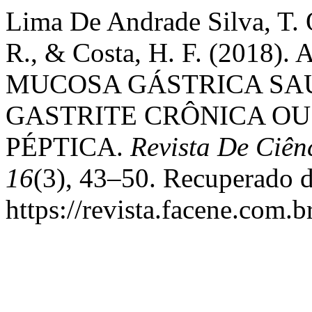
Lima De Andrade Silva, T. O
R., & Costa, H. F. (201
MUCOSA GÁSTRICA SA
GASTRITE CRÔNICA O
PÉPTICA.
Revista De Ciê
16
(3), 43–50. Recuperado 
https://revista.facene.com.b