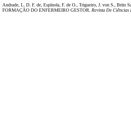
Andrade, L. D. F. de, Espínola, F. de O., Trigueiro, J. von S
FORMAÇÃO DO ENFERMEIRO GESTOR.
Revista De Ciências