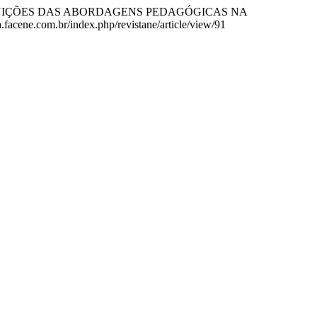
019). CONTRIBUIÇÕES DAS ABORDAGENS PEDAGÓGICAS NA
a.facene.com.br/index.php/revistane/article/view/91