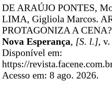
DE ARAÚJO PONTES, Mo
LIMA, Gigliola Marcos.
PROTAGONIZA A CENA?
Nova Esperança
,
[S. l.]
, v
Disponível em:
https://revista.facene.com.b
Acesso em: 8 ago. 2026.