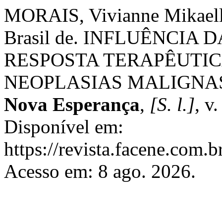
MORAIS, Vivianne Mikael
Brasil de. INFLUÊNCIA
RESPOSTA TERAPÊUTIC
NEOPLASIAS MALIGNA
Nova Esperança
,
[S. l.]
, v
Disponível em:
https://revista.facene.com.b
Acesso em: 8 ago. 2026.