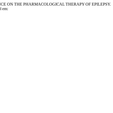
DENCE ON THE PHARMACOLOGICAL THERAPY OF EPILEPSY.
l em: