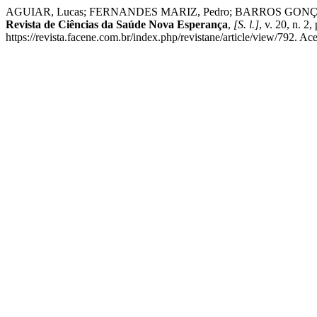
AGUIAR, Lucas; FERNANDES MARIZ, Pedro; BARROS GO
Revista de Ciências da Saúde Nova Esperança
,
[S. l.]
, v. 20, n. 
https://revista.facene.com.br/index.php/revistane/article/view/792. Ac