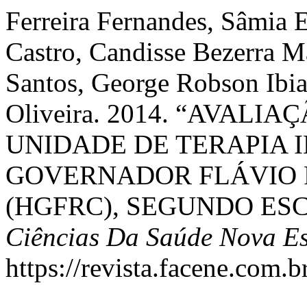
Ferreira Fernandes, Sâmia E
Castro, Candisse Bezerra M
Santos, George Robson Ibia
Oliveira. 2014. “AVAL
UNIDADE DE TERAPIA 
GOVERNADOR FLÁVIO R
(HGFRC), SEGUNDO ES
Ciências Da Saúde Nova E
https://revista.facene.com.b