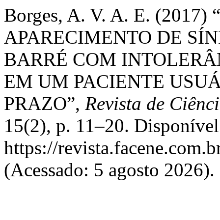
Borges, A. V. A. E. (201
APARECIMENTO DE SÍN
BARRÉ COM INTOLERÂ
EM UM PACIENTE USU
PRAZO”,
Revista de Ciênc
15(2), p. 11–20. Disponíve
https://revista.facene.com.b
(Acessado: 5 agosto 2026).