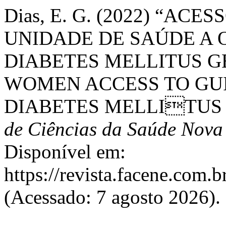
Dias, E. G. (2022) “AC
UNIDADE DE SAÚDE A 
DIABETES MELLITUS G
WOMEN ACCESS TO GU
DIABETES MELLITUS 
de Ciências da Saúde Nova
Disponível em:
https://revista.facene.com.b
(Acessado: 7 agosto 2026).