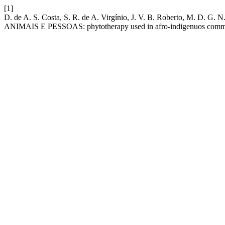
[1]
D. de A. S. Costa, S. R. de A. Virgínio, J. V. B. Roberto, M
ANIMAIS E PESSOAS: phytotherapy used in afro-indigenuos commun