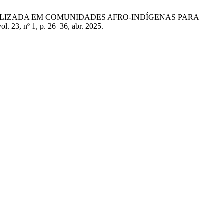
ITOTERAPIA UTILIZADA EM COMUNIDADES AFRO-INDÍGENAS PARA
vol. 23, nº 1, p. 26–36, abr. 2025.