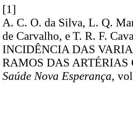
[1]
A. C. O. da Silva, L. Q. Mar
de Carvalho, e T. R. F. C
INCIDÊNCIA DAS VARI
RAMOS DAS ARTÉRIAS
Saúde Nova Esperança
, vo