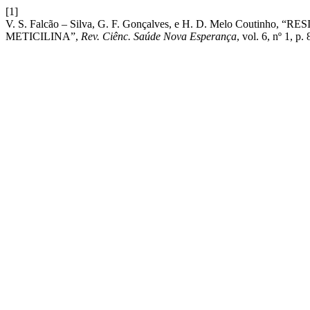
[1]
V. S. Falcão – Silva, G. F. Gonçalves, e H. D. Melo Cou
METICILINA”,
Rev. Ciênc. Saúde Nova Esperança
, vol. 6, nº 1, p.