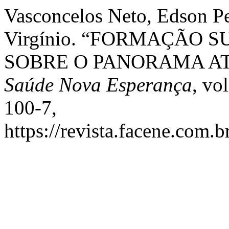
Vasconcelos Neto, Edson Pe
Virgínio. “FORMAÇÃO 
SOBRE O PANORAMA A
Saúde Nova Esperança
, vo
100-7,
https://revista.facene.com.b