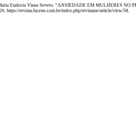
 Santos, e Maria Eudocia Viana Severo. “ANSIEDADE EM MULHERE
. https://revista.facene.com.br/index.php/revistane/article/view/58.