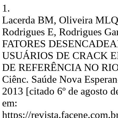
1.
Lacerda BM, Oliveira MLQ,
Rodrigues E, Rodrigues Ga
FATORES DESENCADEA
USUÁRIOS DE CRACK E
DE REFERÊNCIA NO RIO
Ciênc. Saúde Nova Esperanç
2013 [citado 6º de agosto d
em:
https://revista.facene.com.b