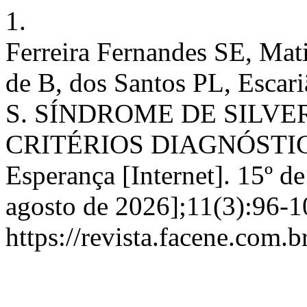
1.
Ferreira Fernandes SE, Ma
de B, dos Santos PL, Escar
S. SÍNDROME DE SILVE
CRITÉRIOS DIAGNÓSTICOS
Esperança [Internet]. 15º d
agosto de 2026];11(3):96-1
https://revista.facene.com.b