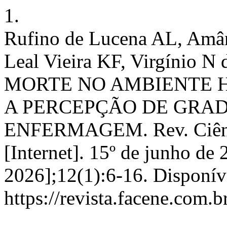
1.
Rufino de Lucena AL, Amân
Leal Vieira KF, Virgínio N 
MORTE NO AMBIENTE 
A PERCEPÇÃO DE GRA
ENFERMAGEM. Rev. Ciênc
[Internet]. 15º de junho de 
2026];12(1):6-16. Disponív
https://revista.facene.com.b