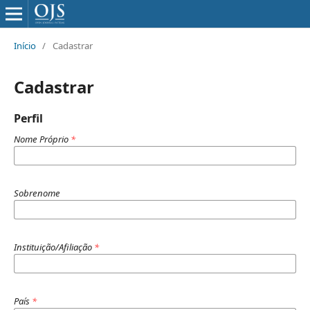
Início
/
Cadastrar
Cadastrar
Perfil
Nome Próprio
*
Sobrenome
Instituição/Afiliação
*
País
*