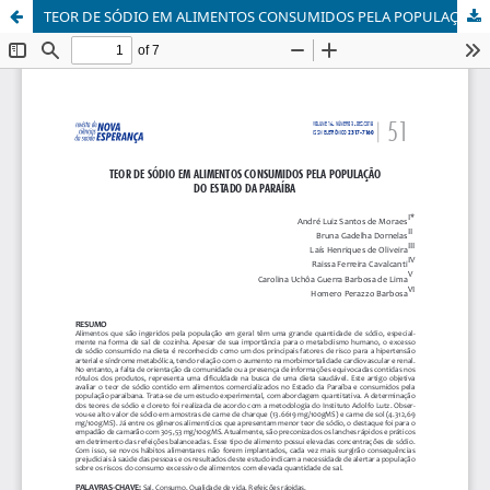
TEOR DE SÓDIO EM ALIMENTOS CONSUMIDOS PELA POPULAÇÃO DO ESTADO DA PARAÍBA