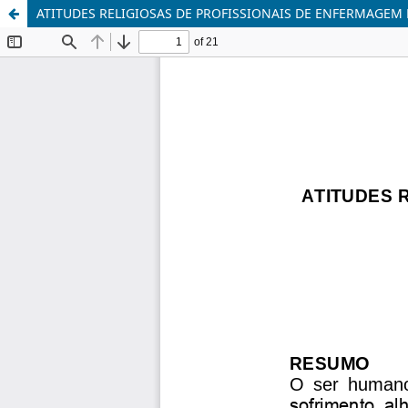
ATITUDES RELIGIOSAS DE PROFISSIONAIS DE ENFERMAGEM 