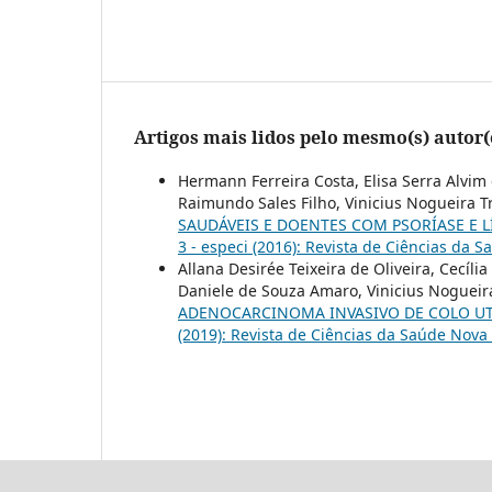
Artigos mais lidos pelo mesmo(s) autor(
Hermann Ferreira Costa, Elisa Serra Alvim 
Raimundo Sales Filho, Vinicius Nogueira T
SAUDÁVEIS E DOENTES COM PSORÍASE E 
3 - especi (2016): Revista de Ciências da
Allana Desirée Teixeira de Oliveira, Cecíli
Daniele de Souza Amaro, Vinicius Nogueir
ADENOCARCINOMA INVASIVO DE COLO U
(2019): Revista de Ciências da Saúde Nov