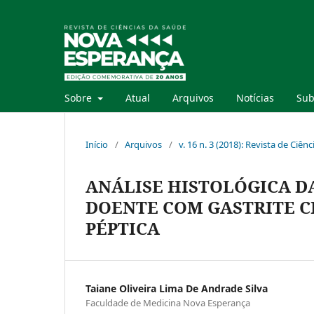
Sobre
Atual
Arquivos
Notícias
Sub
Início
/
Arquivos
/
v. 16 n. 3 (2018): Revista de Ci
ANÁLISE HISTOLÓGICA D
DOENTE COM GASTRITE 
PÉPTICA
Taiane Oliveira Lima De Andrade Silva
Faculdade de Medicina Nova Esperança