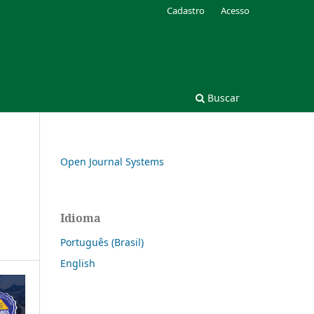
Cadastro
Acesso
Buscar
Open Journal Systems
Idioma
Português (Brasil)
English