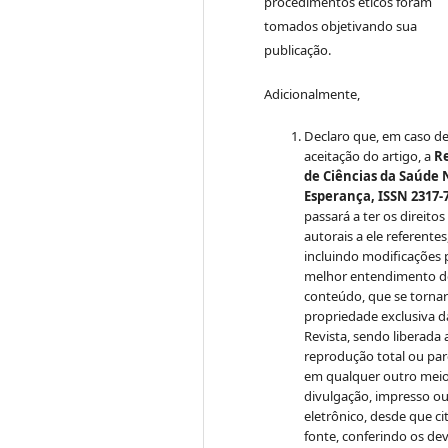
procedimentos éticos foram
tomados objetivando sua
publicação.
Adicionalmente,
Declaro que, em caso d
aceitação do artigo, a
Re
de Ciências da Saúde
Esperança, ISSN 2317-
passará a ter os direitos
autorais a ele referentes
incluindo modificações 
melhor entendimento 
conteúdo, que se torna
propriedade exclusiva d
Revista, sendo liberada 
reprodução total ou par
em qualquer outro mei
divulgação, impresso o
eletrônico, desde que ci
fonte, conferindo os de