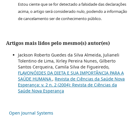
Estou ciente que se for detectado a falsidade das declarações
acima, o artigo será considerado nulo, podendo a informação
de cancelamento ser de conhecimento público.
Artigos mais lidos pelo mesmo(s) autor(es)
Jackson Roberto Guedes da Silva Almeida, Julianeli
Tolentino de Lima, Xirley Pereira Nunes, Gilberto
Santos Cerqueira, Camila Silva de Figueiredo,
FLAVONÓIDES DA DIETA E SUA IMPORTÂNCIA PARA A
SAÚDE HUMANA
,
Revista de Ciências da Saúde Nova
Esperança: v. 2 n. 2 (2004): Revista de Ciências da
Saúde Nova Esperança
Open Journal Systems