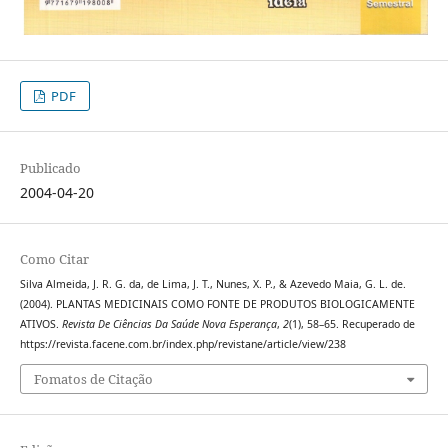
PDF
Publicado
2004-04-20
Como Citar
Silva Almeida, J. R. G. da, de Lima, J. T., Nunes, X. P., & Azevedo Maia, G. L. de.
(2004). PLANTAS MEDICINAIS COMO FONTE DE PRODUTOS BIOLOGICAMENTE
ATIVOS.
Revista De Ciências Da Saúde Nova Esperança
,
2
(1), 58–65. Recuperado de
https://revista.facene.com.br/index.php/revistane/article/view/238
Fomatos de Citação