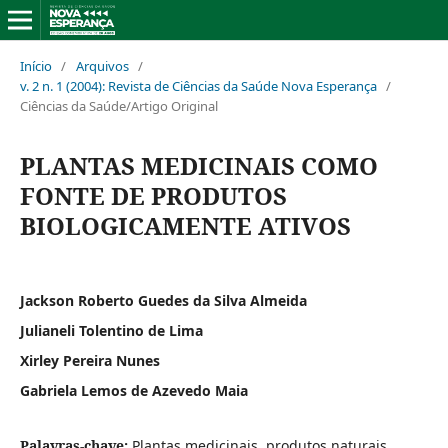
Início
/
Arquivos
/
v. 2 n. 1 (2004): Revista de Ciências da Saúde Nova Esperança
/
Ciências da Saúde/Artigo Original
PLANTAS MEDICINAIS COMO
FONTE DE PRODUTOS
BIOLOGICAMENTE ATIVOS
Jackson Roberto Guedes da Silva Almeida
Julianeli Tolentino de Lima
Xirley Pereira Nunes
Gabriela Lemos de Azevedo Maia
Palavras-chave:
Plantas medicinais, produtos naturais,