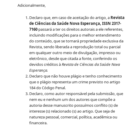
Adicionalmente,
Declaro que, em caso de aceitação do artigo, a
Revista
de Ciências da Saúde Nova Esperança, ISSN 2317-
7160
passará a ter os direitos autorais a ele referentes,
incluindo modificações para o melhor entendimento
do conteúdo, que se tornará propriedade exclusiva da
Revista, sendo liberada a reprodução total ou parcial
em qualquer outro meio de divulgação, impresso ou
eletrônico, desde que citada a fonte, conferindo os
devidos créditos à
Revista de Ciências da Saúde Nova
Esperança.
Declaro que não houve plágio e tenho conhecimento
que o plágio representa um crime previsto no artigo
184 do Código Penal.
Declaro, como autor responsável pela submissão, que
nem eu e nenhum um dos autores que compõe a
autoria desse manuscrito possuímos conflito (s) de
interesse (s) relacionado (s) ao artigo. Que seja de
natureza pessoal, comercial, política, acadêmica ou
financeira.