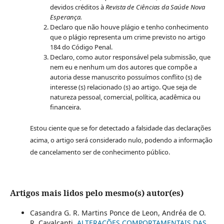
devidos créditos à
Revista de Ciências da Saúde Nova
Esperança.
Declaro que não houve plágio e tenho conhecimento
que o plágio representa um crime previsto no artigo
184 do Código Penal.
Declaro, como autor responsável pela submissão, que
nem eu e nenhum um dos autores que compõe a
autoria desse manuscrito possuímos conflito (s) de
interesse (s) relacionado (s) ao artigo. Que seja de
natureza pessoal, comercial, política, acadêmica ou
financeira.
Estou ciente que se for detectado a falsidade das declarações
acima, o artigo será considerado nulo, podendo a informação
de cancelamento ser de conhecimento público.
Artigos mais lidos pelo mesmo(s) autor(es)
Casandra G. R. Martins Ponce de Leon, Andréa de O.
R. Cavalcanti,
ALTERAÇÕES COMPORTAMENTAIS DAS