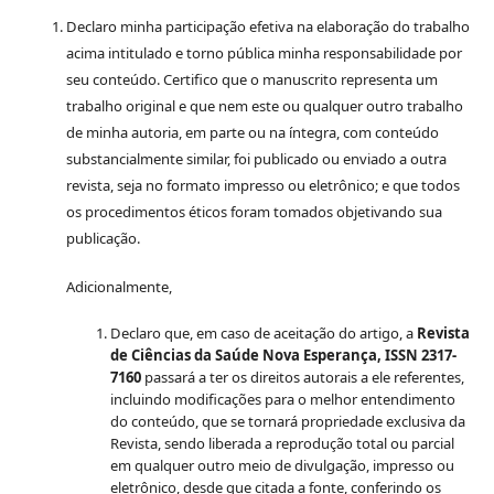
Declaro minha participação efetiva na elaboração do trabalho
acima intitulado e torno pública minha responsabilidade por
seu conteúdo. Certifico que o manuscrito representa um
trabalho original e que nem este ou qualquer outro trabalho
de minha autoria, em parte ou na íntegra, com conteúdo
substancialmente similar, foi publicado ou enviado a outra
revista, seja no formato impresso ou eletrônico; e que todos
os procedimentos éticos foram tomados objetivando sua
publicação.
Adicionalmente,
Declaro que, em caso de aceitação do artigo, a
Revista
de Ciências da Saúde Nova Esperança, ISSN 2317-
7160
passará a ter os direitos autorais a ele referentes,
incluindo modificações para o melhor entendimento
do conteúdo, que se tornará propriedade exclusiva da
Revista, sendo liberada a reprodução total ou parcial
em qualquer outro meio de divulgação, impresso ou
eletrônico, desde que citada a fonte, conferindo os