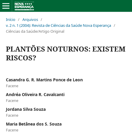
Início
/
Arquivos
/
v. 2 n. 1 (2004): Revista de Ciências da Saúde Nova Esperança
/
Ciências da Saúde/Artigo Original
PLANTÕES NOTURNOS: EXISTEM
RISCOS?
Casandra G. R. Martins Ponce de Leon
Facene
Andréa Oliveira R. Cavalcanti
Facene
Jordana Silva Souza
Facene
Maria Betânea dos S. Souza
Facene