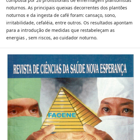
composta por 26 profissionais de enfermagem plantonistas
noturnos. As principais queixas decorrentes dos plantões
noturnos e da ingesta de café foram: cansaço, sono,
irritabilidade, cefaléia, entre outros. Os resultados apontam
para a introdução de medidas que restabeleçam as
energias , sem riscos, ao cuidador noturno.