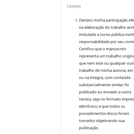
Licença
Declaro minha participação efe
na elaboração do trabalho aci
intitulado e torno pública min
responsabilidade por seu cont
Certifico que o manuscrito
representa um trabalho origina
que nem este ou qualquer out
trabalho de minha autoria, em
ou na íntegra, com conteúdo
substancialmente similar, foi
publicado ou enviado a outra
revista, seja no formato impre
eletrônico; e que todos os
procedimentos éticos foram
tomados objetivando sua
publicação.