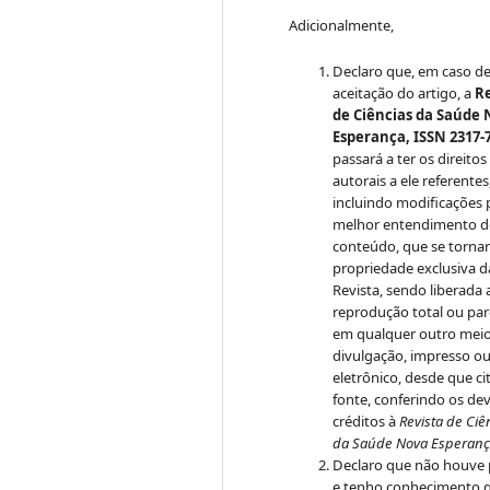
Adicionalmente,
Declaro que, em caso d
aceitação do artigo, a
Re
de Ciências da Saúde
Esperança, ISSN 2317-
passará a ter os direitos
autorais a ele referentes
incluindo modificações 
melhor entendimento 
conteúdo, que se torna
propriedade exclusiva d
Revista, sendo liberada 
reprodução total ou par
em qualquer outro mei
divulgação, impresso o
eletrônico, desde que ci
fonte, conferindo os de
créditos à
Revista de Ciê
da Saúde Nova Esperanç
Declaro que não houve 
e tenho conhecimento 