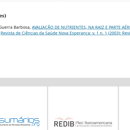
es)
Guerra Barbosa,
AVALIAÇÃO DE NUTRIENTES, NA RAIZ E PARTE AÉR
,
Revista de Ciências da Saúde Nova Esperança: v. 1 n. 1 (2003): Rev