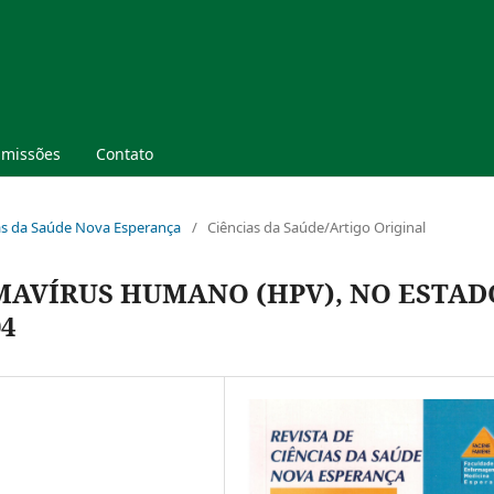
missões
Contato
ncias da Saúde Nova Esperança
/
Ciências da Saúde/Artigo Original
MAVÍRUS HUMANO (HPV), NO ESTAD
04