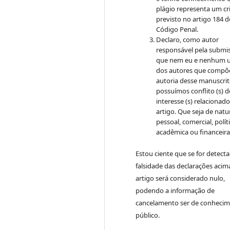
plágio representa um c
previsto no artigo 184 
Código Penal.
Declaro, como autor
responsável pela submi
que nem eu e nenhum 
dos autores que compõ
autoria desse manuscri
possuímos conflito (s) d
interesse (s) relacionado
artigo. Que seja de natu
pessoal, comercial, políti
acadêmica ou financeira
Estou ciente que se for detect
falsidade das declarações acim
artigo será considerado nulo,
podendo a informação de
cancelamento ser de conheci
público.