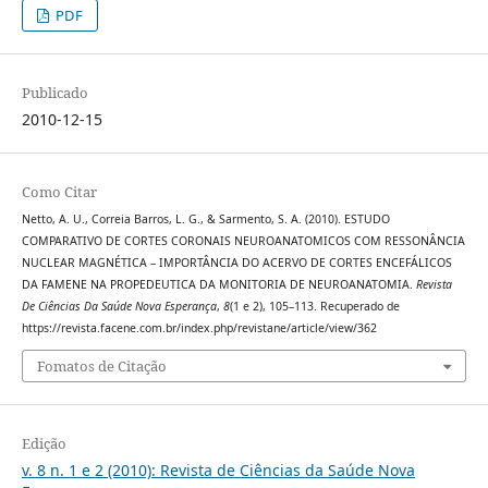
PDF
Publicado
2010-12-15
Como Citar
Netto, A. U., Correia Barros, L. G., & Sarmento, S. A. (2010). ESTUDO
COMPARATIVO DE CORTES CORONAIS NEUROANATOMICOS COM RESSONÂNCIA
NUCLEAR MAGNÉTICA – IMPORTÂNCIA DO ACERVO DE CORTES ENCEFÁLICOS
DA FAMENE NA PROPEDEUTICA DA MONITORIA DE NEUROANATOMIA.
Revista
De Ciências Da Saúde Nova Esperança
,
8
(1 e 2), 105–113. Recuperado de
https://revista.facene.com.br/index.php/revistane/article/view/362
Fomatos de Citação
Edição
v. 8 n. 1 e 2 (2010): Revista de Ciências da Saúde Nova