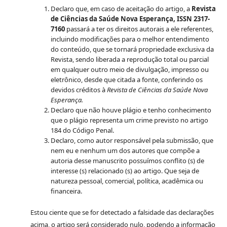
Declaro que, em caso de aceitação do artigo, a
Revista
de Ciências da Saúde Nova Esperança, ISSN 2317-
7160
passará a ter os direitos autorais a ele referentes,
incluindo modificações para o melhor entendimento
do conteúdo, que se tornará propriedade exclusiva da
Revista, sendo liberada a reprodução total ou parcial
em qualquer outro meio de divulgação, impresso ou
eletrônico, desde que citada a fonte, conferindo os
devidos créditos à
Revista de Ciências da Saúde Nova
Esperança.
Declaro que não houve plágio e tenho conhecimento
que o plágio representa um crime previsto no artigo
184 do Código Penal.
Declaro, como autor responsável pela submissão, que
nem eu e nenhum um dos autores que compõe a
autoria desse manuscrito possuímos conflito (s) de
interesse (s) relacionado (s) ao artigo. Que seja de
natureza pessoal, comercial, política, acadêmica ou
financeira.
Estou ciente que se for detectado a falsidade das declarações
acima, o artigo será considerado nulo, podendo a informação