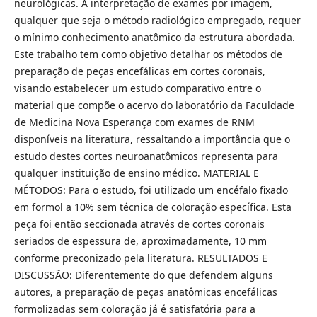
neurológicas. A interpretação de exames por imagem,
qualquer que seja o método radiológico empregado, requer
o mínimo conhecimento anatômico da estrutura abordada.
Este trabalho tem como objetivo detalhar os métodos de
preparação de peças encefálicas em cortes coronais,
visando estabelecer um estudo comparativo entre o
material que compõe o acervo do laboratório da Faculdade
de Medicina Nova Esperança com exames de RNM
disponíveis na literatura, ressaltando a importância que o
estudo destes cortes neuroanatômicos representa para
qualquer instituição de ensino médico. MATERIAL E
MÉTODOS: Para o estudo, foi utilizado um encéfalo fixado
em formol a 10% sem técnica de coloração específica. Esta
peça foi então seccionada através de cortes coronais
seriados de espessura de, aproximadamente, 10 mm
conforme preconizado pela literatura. RESULTADOS E
DISCUSSÃO: Diferentemente do que defendem alguns
autores, a preparação de peças anatômicas encefálicas
formolizadas sem coloração já é satisfatória para a