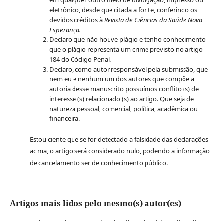
em qualquer outro meio de divulgação, impresso ou
eletrônico, desde que citada a fonte, conferindo os
devidos créditos à
Revista de Ciências da Saúde Nova
Esperança.
Declaro que não houve plágio e tenho conhecimento
que o plágio representa um crime previsto no artigo
184 do Código Penal.
Declaro, como autor responsável pela submissão, que
nem eu e nenhum um dos autores que compõe a
autoria desse manuscrito possuímos conflito (s) de
interesse (s) relacionado (s) ao artigo. Que seja de
natureza pessoal, comercial, política, acadêmica ou
financeira.
Estou ciente que se for detectado a falsidade das declarações
acima, o artigo será considerado nulo, podendo a informação
de cancelamento ser de conhecimento público.
Artigos mais lidos pelo mesmo(s) autor(es)