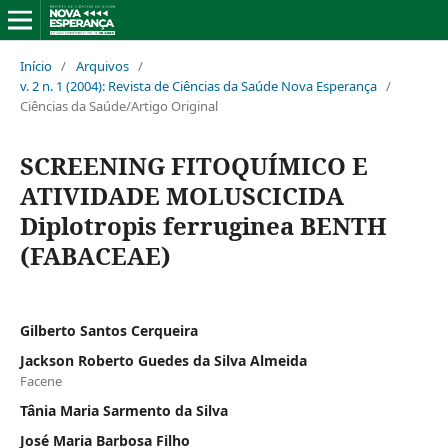
Início
/
Arquivos
/
v. 2 n. 1 (2004): Revista de Ciências da Saúde Nova Esperança
/
Ciências da Saúde/Artigo Original
SCREENING FITOQUÍMICO E
ATIVIDADE MOLUSCICIDA
Diplotropis ferruginea BENTH
(FABACEAE)
Gilberto Santos Cerqueira
Jackson Roberto Guedes da Silva Almeida
Facene
Tânia Maria Sarmento da Silva
José Maria Barbosa Filho