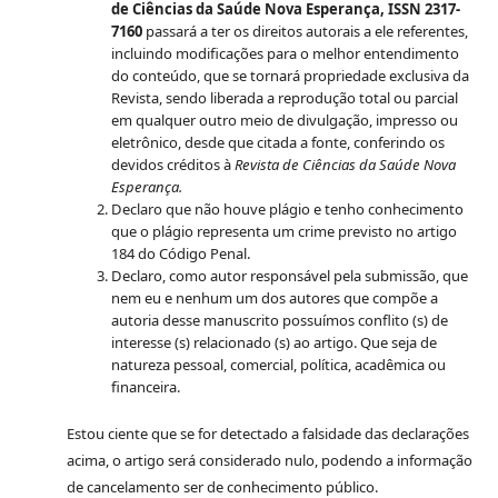
de Ciências da Saúde Nova Esperança, ISSN 2317-
7160
passará a ter os direitos autorais a ele referentes,
incluindo modificações para o melhor entendimento
do conteúdo, que se tornará propriedade exclusiva da
Revista, sendo liberada a reprodução total ou parcial
em qualquer outro meio de divulgação, impresso ou
eletrônico, desde que citada a fonte, conferindo os
devidos créditos à
Revista de Ciências da Saúde Nova
Esperança.
Declaro que não houve plágio e tenho conhecimento
que o plágio representa um crime previsto no artigo
184 do Código Penal.
Declaro, como autor responsável pela submissão, que
nem eu e nenhum um dos autores que compõe a
autoria desse manuscrito possuímos conflito (s) de
interesse (s) relacionado (s) ao artigo. Que seja de
natureza pessoal, comercial, política, acadêmica ou
financeira.
Estou ciente que se for detectado a falsidade das declarações
acima, o artigo será considerado nulo, podendo a informação
de cancelamento ser de conhecimento público.