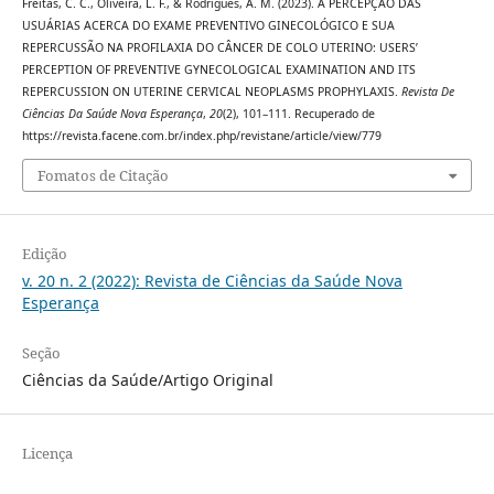
Freitas, C. C., Oliveira, L. F., & Rodrigues, A. M. (2023). A PERCEPÇÃO DAS
USUÁRIAS ACERCA DO EXAME PREVENTIVO GINECOLÓGICO E SUA
REPERCUSSÃO NA PROFILAXIA DO CÂNCER DE COLO UTERINO: USERS’
PERCEPTION OF PREVENTIVE GYNECOLOGICAL EXAMINATION AND ITS
REPERCUSSION ON UTERINE CERVICAL NEOPLASMS PROPHYLAXIS.
Revista De
Ciências Da Saúde Nova Esperança
,
20
(2), 101–111. Recuperado de
https://revista.facene.com.br/index.php/revistane/article/view/779
Fomatos de Citação
Edição
v. 20 n. 2 (2022): Revista de Ciências da Saúde Nova
Esperança
Seção
Ciências da Saúde/Artigo Original
Licença