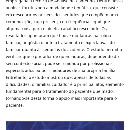
empregada a técnica de Análise de Conteúdo. Dentro dessa
análise, foi utilizada a modalidade temática, que consiste
em descobrir os núcleos dos sentidos que compõem uma
comunicação, cuja presença ou frequência signifique
alguma coisa para o objetivo analítico escolhido. Os
resultados apontaram que houve mudanças na rotina
familiar, angústia diante o tratamento e expectativas do
familiar quanto às sequelas do acidente. O estudo permitiu
verificar que o portador de queimaduras, dependendo do
seu contexto social, pode ser cuidado por profissionais
especializados ou por cuidadores de sua própria família.
Entretanto, o estudo mostrou que, apesar de todas as
dificuldades, o familiar cuidador é o principal ator, elemento
fundamental para o tratamento do paciente queimado,
tornando-se desta forma o apoio mais importante para o
paciente.