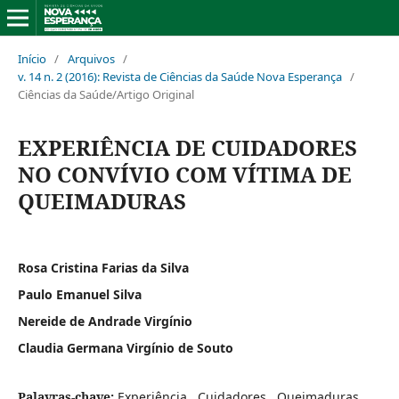
Início
/
Arquivos
/
v. 14 n. 2 (2016): Revista de Ciências da Saúde Nova Esperança
/
Ciências da Saúde/Artigo Original
EXPERIÊNCIA DE CUIDADORES
NO CONVÍVIO COM VÍTIMA DE
QUEIMADURAS
Rosa Cristina Farias da Silva
Paulo Emanuel Silva
Nereide de Andrade Virgínio
Claudia Germana Virgínio de Souto
Palavras-chave:
Experiência., Cuidadores., Queimaduras.