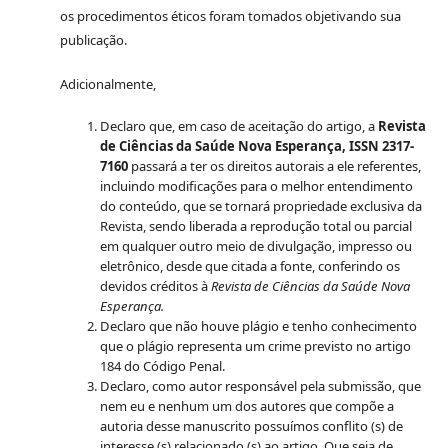
os procedimentos éticos foram tomados objetivando sua
publicação.
Adicionalmente,
Declaro que, em caso de aceitação do artigo, a
Revista
de Ciências da Saúde Nova Esperança, ISSN 2317-
7160
passará a ter os direitos autorais a ele referentes,
incluindo modificações para o melhor entendimento
do conteúdo, que se tornará propriedade exclusiva da
Revista, sendo liberada a reprodução total ou parcial
em qualquer outro meio de divulgação, impresso ou
eletrônico, desde que citada a fonte, conferindo os
devidos créditos à
Revista de Ciências da Saúde Nova
Esperança.
Declaro que não houve plágio e tenho conhecimento
que o plágio representa um crime previsto no artigo
184 do Código Penal.
Declaro, como autor responsável pela submissão, que
nem eu e nenhum um dos autores que compõe a
autoria desse manuscrito possuímos conflito (s) de
interesse (s) relacionado (s) ao artigo. Que seja de