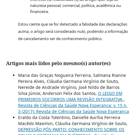
natureza pessoal, comercial, política, acadêmica ou
financeira.
Estou ciente que se for detectado a falsidade das declarações
acima, o artigo será considerado nulo, podendo a informação
de cancelamento ser de conhecimento público.
Artigos mais lidos pelo mesmo(s) autor(es)
Maria das Graças Nogueira Ferreira, Salmana Rianne
Pereira Alves, Cláudia Germana Virgínio de Souto,
Nereide de Andrade Virgínio, José Nildo de Barros
Silva Júnior, Anderson Felix dos Santos,
O LEIGO EM
PRIMEIROS SOCORROS UMA REVISÃO INTEGRATIVA
,
Revista de Ciências da Saúde Nova Esperança: v. 15 n.
3 (2017): Revista de Ciências da Saúde Nova Esperança
Eraldo da Costa Tolentino, Danielle Aurília Ferreira
Macêdo Maximin, Cláudia Germana Virgínio de Souto,
DEPRESSÃO PÓS-PARTO: CONHECIMENTO SOBRE OS