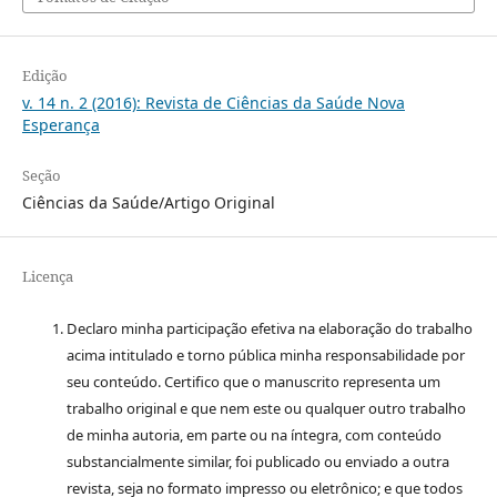
Edição
v. 14 n. 2 (2016): Revista de Ciências da Saúde Nova
Esperança
Seção
Ciências da Saúde/Artigo Original
Licença
Declaro minha participação efetiva na elaboração do trabalho
acima intitulado e torno pública minha responsabilidade por
seu conteúdo. Certifico que o manuscrito representa um
trabalho original e que nem este ou qualquer outro trabalho
de minha autoria, em parte ou na íntegra, com conteúdo
substancialmente similar, foi publicado ou enviado a outra
revista, seja no formato impresso ou eletrônico; e que todos