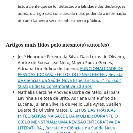
Estou ciente que se for detectado a falsidade das declarações
acima, o artigo será considerado nulo, podendo a informação
de cancelamento ser de conhecimento público.
Artigos mais lidos pelo mesmo(s) autor(es)
José Henrique Pereira da Silva, Davi Lucas de Oliveira,
André de Sousa Leal Neto, Mayra Souza Gomes,
Adriana Lira Rufino de Lucena,
FUNCIONALIDADE DE
PESSOAS IDOSAS: EFEITOS DO ENVELHECER
,
Revista
de Ciências da Saúde Nova Esperança: v. 21 n. Esp2
(2023): Edição Comemorativa 20 anos
Nathália Caroline Andrade Borba de Mélo, Bárbara
Lavinha a Feitosa de Brito, Adriana Lira Rufino de
Lucena, Juliana Silveira de Mello Lula Ayres, Suellen
Duarte de Oliveira Matos,
EFEITOS DAS PRÁTICAS
INTEGRATIVAS NA SAÚDE DA MULHER DURANTE O
CICLO MENSTRUAL: UMA REVISÃO INTEGRATIVA DA
LITERATURA
,
Revista de Ciências da Saúde Nova