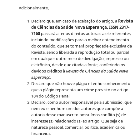
Adicionalmente,
Declaro que, em caso de aceitação do artigo, a
Revista
de Ciências da Saúde Nova Esperança, ISSN 2317-
7160
passará a ter os direitos autorais a ele referentes,
incluindo modificações para o melhor entendimento
do conteúdo, que se tornará propriedade exclusiva da
Revista, sendo liberada a reprodução total ou parcial
em qualquer outro meio de divulgação, impresso ou
eletrônico, desde que citada a fonte, conferindo os
devidos créditos à
Revista de Ciências da Saúde Nova
Esperança.
Declaro que não houve plágio e tenho conhecimento
que o plágio representa um crime previsto no artigo
184 do Código Penal.
Declaro, como autor responsável pela submissão, que
nem eu e nenhum um dos autores que compõe a
autoria desse manuscrito possuímos conflito (s) de
interesse (s) relacionado (s) ao artigo. Que seja de
natureza pessoal, comercial, política, acadêmica ou
financeira.