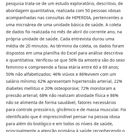
pesquisa trata-se de um estudo exploratório, descritivo, de
abordagem quantitativa, realizada com 50 pessoas idosas
acompanhadas nas consultas de HIPERDIA, pertencentes a
uma microárea de uma unidade básica de saúde. A coleta
de dados foi realizada no mês de abril do corrente ano, na
própria unidade de saúde. Cada entrevista durou uma
média de 20 minutos. Ao término da coleta, os dados foram
dispostos em uma planilha do Excel para análise descritiva
e quantitativa. Verificou-se que 56% da amostra são do sexo
feminino e compreende a faixa etária entre 60 a 69 anos;
50% não alfabetizados; 46% viúvos e 86%vivem com um
salário mínimo; 62% apresentam hipertensão arterial, 22%
diabetes mellitus e 20% osteoporose; 72% monitoram a
pressão arterial; 68% não realizam atividade física e 86%
não se alimenta de forma saudável, fatores necessários
para controle pressórico, glicêmico e de massa muscular. Foi
identificado que é imprescindível pensar na pessoa idosa
para além do biológico e em todos os níveis de saúde,
principalmente a atenção primária à saúde reconhecendo o