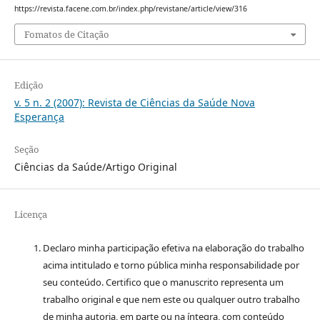
https://revista.facene.com.br/index.php/revistane/article/view/316
Fomatos de Citação
Edição
v. 5 n. 2 (2007): Revista de Ciências da Saúde Nova
Esperança
Seção
Ciências da Saúde/Artigo Original
Licença
Declaro minha participação efetiva na elaboração do trabalho
acima intitulado e torno pública minha responsabilidade por
seu conteúdo. Certifico que o manuscrito representa um
trabalho original e que nem este ou qualquer outro trabalho
de minha autoria, em parte ou na íntegra, com conteúdo