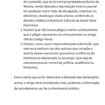
do conteúdo, que se tornará propriedade exclusiva da
Revista, sendo liberada a reprodução total ou parcial
em qualquer outro meio de divulgação, impresso ou
eletrônico, desde que citada a fonte, conferindo os
devidos créditos à
Revista de Ciências da Saúde Nova
Esperança.
Declaro que não houve plágio e tenho conhecimento
que o plágio representa um crime previsto no artigo
184 do Código Penal.
Declaro, como autor responsável pela submissão, que
nem eu e nenhum um dos autores que compõe a
autoria desse manuscrito possuímos conflito (s) de
interesse (s) relacionado (s) ao artigo. Que seja de
natureza pessoal, comercial, política, acadêmica ou
financeira.
Estou ciente que se for detectado a falsidade das declarações
acima, o artigo será considerado nulo, podendo a informação
de cancelamento ser de conhecimento público.