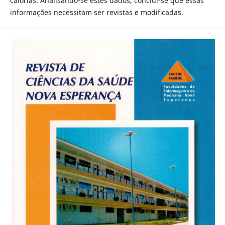
calorias. Analisando-se estes dados, conclui-se que essas
informações necessitam ser revistas e modificadas.