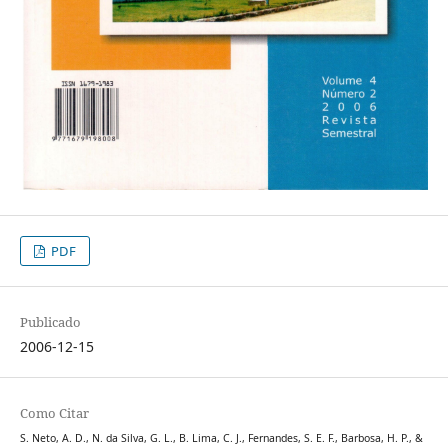
PDF
Publicado
2006-12-15
Como Citar
S. Neto, A. D., N. da Silva, G. L., B. Lima, C. J., Fernandes, S. E. F., Barbosa, H. P., &