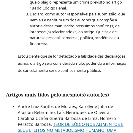
que o plágio representa um crime previsto no artigo
184 do Código Penal.
Declaro, como autor responsável pela submissão, que
nem eu e nenhum um dos autores que compõe a
autoria desse manuscrito possuímos conflito (s) de
interesse (s) relacionado (s) ao artigo. Que seja de
natureza pessoal, comercial, política, acadêmica ou
financeira.
Estou ciente que se for detectado a falsidade das declarações
acima, o artigo será considerado nulo, podendo a informação
de cancelamento ser de conhecimento público.
Artigos mais lidos pelo mesmo(s) autor(es)
André Luiz Santos de Moraes, Karollyne Júlia de
Alustau Belarmino, Laís Henriques de Oliveira,
Carolina Uchôa Guerra Barbosa de Lima, Homero
Perazzo Barbosa,
TEOR DE SÓDIO NOS ALIMENTOS E
SEUS EFEITOS NO METABOLISMO HUMANO: UMA