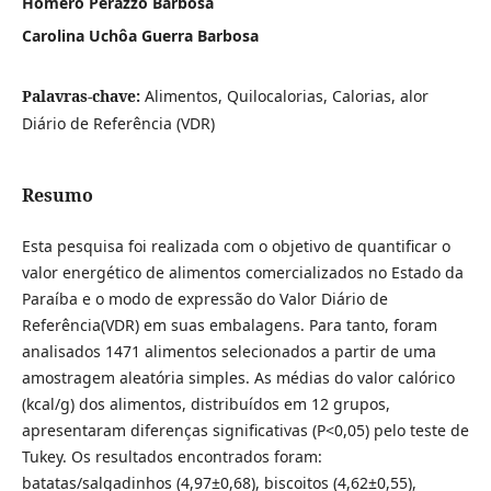
Homero Perazzo Barbosa
Carolina Uchôa Guerra Barbosa
Palavras-chave:
Alimentos, Quilocalorias, Calorias, alor
Diário de Referência (VDR)
Resumo
Esta pesquisa foi realizada com o objetivo de quantificar o
valor energético de alimentos comercializados no Estado da
Paraíba e o modo de expressão do Valor Diário de
Referência(VDR) em suas embalagens. Para tanto, foram
analisados 1471 alimentos selecionados a partir de uma
amostragem aleatória simples. As médias do valor calórico
(kcal/g) dos alimentos, distribuídos em 12 grupos,
apresentaram diferenças significativas (P<0,05) pelo teste de
Tukey. Os resultados encontrados foram:
batatas/salgadinhos (4,97±0,68), biscoitos (4,62±0,55),