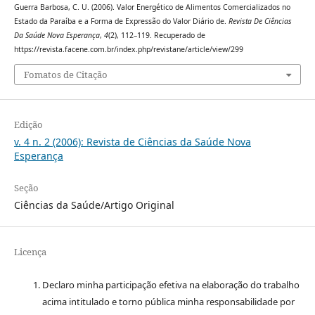
Guerra Barbosa, C. U. (2006). Valor Energético de Alimentos Comercializados no
Estado da Paraíba e a Forma de Expressão do Valor Diário de.
Revista De Ciências
Da Saúde Nova Esperança
,
4
(2), 112–119. Recuperado de
https://revista.facene.com.br/index.php/revistane/article/view/299
Fomatos de Citação
Edição
v. 4 n. 2 (2006): Revista de Ciências da Saúde Nova
Esperança
Seção
Ciências da Saúde/Artigo Original
Licença
Declaro minha participação efetiva na elaboração do trabalho
acima intitulado e torno pública minha responsabilidade por