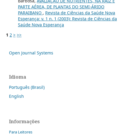
Barbosa,
AVALIAÇÃO DE NUTRIENTES, NA RAIZ E
PARTE AÉREA, DE PLANTAS DO SEMI-ÁRIDO
PARAIBANO
,
Revista de Ciências da Saúde Nova
Esperança: v. 1 n. 1 (2003): Revista de Ciências da
Saúde Nova Esperança
1
2
>
>>
Open Journal Systems
Idioma
Português (Brasil)
English
Informações
Para Leitores