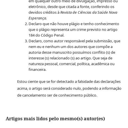
em qualquer outro meio de divulgação, impresso ou
eletrônico, desde que citada a fonte, conferindo os
devidos créditos à
Revista de Ciências da Saúde Nova
Esperança.
Declaro que não houve plágio e tenho conhecimento
que o plágio representa um crime previsto no artigo
184 do Código Penal.
Declaro, como autor responsável pela submissão, que
nem eu e nenhum um dos autores que compõe a
autoria desse manuscrito possuímos conflito (s) de
interesse (s) relacionado (s) ao artigo. Que seja de
natureza pessoal, comercial, política, acadêmica ou
financeira.
Estou ciente que se for detectado a falsidade das declarações
acima, o artigo será considerado nulo, podendo a informação
de cancelamento ser de conhecimento público.
Artigos mais lidos pelo mesmo(s) autor(es)