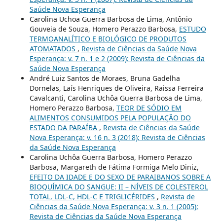
Saúde Nova Esperança
Carolina Uchoa Guerra Barbosa de Lima, Antônio
Gouveia de Souza, Homero Perazzo Barbosa,
ESTUDO
TERMOANALÍTICO E BIOLÓGICO DE PRODUTOS
ATOMATADOS
,
Revista de Ciências da Saúde Nova
Esperança: v. 7 n. 1 e 2 (2009): Revista de Ciências da
Saúde Nova Esperança
André Luiz Santos de Moraes, Bruna Gadelha
Dornelas, Laís Henriques de Oliveira, Raissa Ferreira
Cavalcanti, Carolina Uchôa Guerra Barbosa de Lima,
Homero Perazzo Barbosa,
TEOR DE SÓDIO EM
ALIMENTOS CONSUMIDOS PELA POPULAÇÃO DO
ESTADO DA PARAÍBA
,
Revista de Ciências da Saúde
Nova Esperança: v. 16 n. 3 (2018): Revista de Ciências
da Saúde Nova Esperança
Carolina Uchôa Guerra Barbosa, Homero Perazzo
Barbosa, Margareth de Fátima Formiga Melo Diniz,
EFEITO DA IDADE E DO SEXO DE PARAIBANOS SOBRE A
BIOQUÍMICA DO SANGUE: II – NÍVEIS DE COLESTEROL
TOTAL, LDL-C, HDL-C E TRIGLICÉRIDES
,
Revista de
Ciências da Saúde Nova Esperança: v. 3 n. 1 (2005):
Revista de Ciências da Saúde Nova Esperança