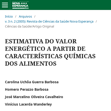
Início
/
Arquivos
/
v. 3 n. 2 (2005): Revista de Ciências da Saúde Nova Esperança
/
Ciências da Saúde/Artigo Original
ESTIMATIVA DO VALOR
ENERGÉTICO A PARTIR DE
CARACTERÍSTICAS QUÍMICAS
DOS ALIMENTOS
Carolina Uchôa Guerra Barbosa
Homero Perazzo Barbosa
José Marcelino Oliveira Cavalheiro
Vinícius Lacerda Wanderley