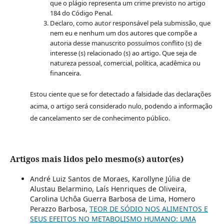
que o plágio representa um crime previsto no artigo
184 do Código Penal.
Declaro, como autor responsável pela submissão, que
nem eu e nenhum um dos autores que compõe a
autoria desse manuscrito possuímos conflito (s) de
interesse (s) relacionado (s) ao artigo. Que seja de
natureza pessoal, comercial, política, acadêmica ou
financeira.
Estou ciente que se for detectado a falsidade das declarações
acima, o artigo será considerado nulo, podendo a informação
de cancelamento ser de conhecimento público.
Artigos mais lidos pelo mesmo(s) autor(es)
André Luiz Santos de Moraes, Karollyne Júlia de
Alustau Belarmino, Laís Henriques de Oliveira,
Carolina Uchôa Guerra Barbosa de Lima, Homero
Perazzo Barbosa,
TEOR DE SÓDIO NOS ALIMENTOS E
SEUS EFEITOS NO METABOLISMO HUMANO: UMA