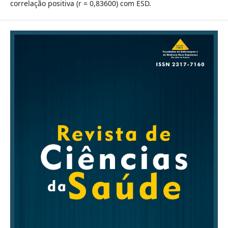
correlação positiva (r = 0,83600) com ESD.