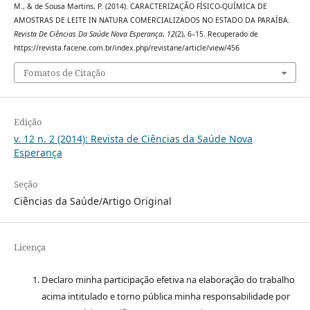
M., & de Sousa Martins, P. (2014). CARACTERIZAÇÃO FÍSICO-QUÍMICA DE
AMOSTRAS DE LEITE IN NATURA COMERCIALIZADOS NO ESTADO DA PARAÍBA.
Revista De Ciências Da Saúde Nova Esperança
,
12
(2), 6–15. Recuperado de
https://revista.facene.com.br/index.php/revistane/article/view/456
Fomatos de Citação
Edição
v. 12 n. 2 (2014): Revista de Ciências da Saúde Nova
Esperança
Seção
Ciências da Saúde/Artigo Original
Licença
Declaro minha participação efetiva na elaboração do trabalho
acima intitulado e torno pública minha responsabilidade por