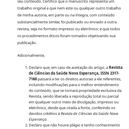
seu conteúdo. Certifico que o manuscrito representa um
trabalho original e que nem este ou qualquer outro trabalho
de minha autoria, em parte ou na íntegra, com conteúdo
substancialmente similar, foi publicado ou enviado a outra
revista, seja no formato impresso ou eletrônico; e que todos
os procedimentos éticos foram tomados objetivando sua
publicação.
Adicionalmente,
Declaro que, em caso de aceitação do artigo, a
Revista
de Ciências da Saúde Nova Esperança, ISSN 2317-
7160
passará a ter os direitos autorais a ele referentes,
incluindo modificações para o melhor entendimento
do conteúdo, que se tornará propriedade exclusiva da
Revista, sendo liberada a reprodução total ou parcial
em qualquer outro meio de divulgação, impresso ou
eletrônico, desde que citada a fonte, conferindo os
devidos créditos à
Revista de Ciências da Saúde Nova
Esperança.
Declaro que não houve plágio e tenho conhecimento