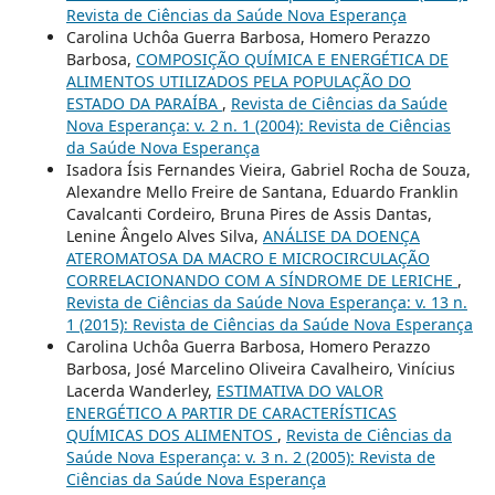
Revista de Ciências da Saúde Nova Esperança
Carolina Uchôa Guerra Barbosa, Homero Perazzo
Barbosa,
COMPOSIÇÃO QUÍMICA E ENERGÉTICA DE
ALIMENTOS UTILIZADOS PELA POPULAÇÃO DO
ESTADO DA PARAÍBA
,
Revista de Ciências da Saúde
Nova Esperança: v. 2 n. 1 (2004): Revista de Ciências
da Saúde Nova Esperança
Isadora Ísis Fernandes Vieira, Gabriel Rocha de Souza,
Alexandre Mello Freire de Santana, Eduardo Franklin
Cavalcanti Cordeiro, Bruna Pires de Assis Dantas,
Lenine Ângelo Alves Silva,
ANÁLISE DA DOENÇA
ATEROMATOSA DA MACRO E MICROCIRCULAÇÃO
CORRELACIONANDO COM A SÍNDROME DE LERICHE
,
Revista de Ciências da Saúde Nova Esperança: v. 13 n.
1 (2015): Revista de Ciências da Saúde Nova Esperança
Carolina Uchôa Guerra Barbosa, Homero Perazzo
Barbosa, José Marcelino Oliveira Cavalheiro, Vinícius
Lacerda Wanderley,
ESTIMATIVA DO VALOR
ENERGÉTICO A PARTIR DE CARACTERÍSTICAS
QUÍMICAS DOS ALIMENTOS
,
Revista de Ciências da
Saúde Nova Esperança: v. 3 n. 2 (2005): Revista de
Ciências da Saúde Nova Esperança