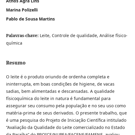
Athos Agra Lins
Marina Polizelli
Pablo de Sousa Martins
Palavras-chave:
Leite, Controle de qualidade, Análise físico-
química
Resumo
O leite é o produto oriundo de ordenha completa e
ininterrupta, em boas condições de higiene, de vacas
sadias, bem alimentadas e descansadas. A qualidade
físicoquímica do leite in natura é fundamental para
assegurar seu consumo pela população e no seu uso como
matéria-prima de seus derivados. O presente trabalho, que
é uma pesquisa do Projeto de Iniciação Científica intitulado
“Avaliação da Qualidade do Leite comercializado no Estado
da Paraíba” do PROICE/NUPEA/FACENE/FAMENE, avaliou