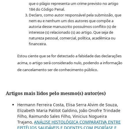
que o plágio representa um crime previsto no artigo
184 do Código Penal.
Declaro, como autor responsável pela submissão, que
nem eu e nenhum um dos autores que compõe a
autoria desse manuscrito possuímos conflito (s) de
interesse (s) relacionado (s) ao artigo. Que seja de
natureza pessoal, comercial, política, acadêmica ou
financeira.
Estou ciente que se for detectado a falsidade das declarações
acima, o artigo será considerado nulo, podendo a informação
de cancelamento ser de conhecimento público.
Artigos mais lidos pelo mesmo(s) autor(es)
Hermann Ferreira Costa, Elisa Serra Alvim de Souza,
Elizabeth Maria Palitot Galdino, João Onofre Trindade
Filho, Raimundo Sales Filho, Vinicius Nogueira
Trajano,
ANÁLISE HISTOLÓGICA COMPARATIVA ENTRE
EPITÉLIOS SAUDÁVEIS E DOENTES COM PSORÍASE E