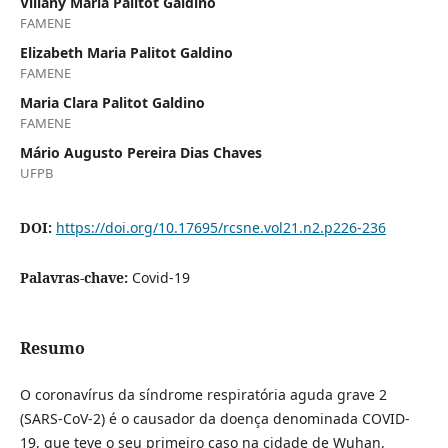
Villany Maria Palitot Galdino
FAMENE
Elizabeth Maria Palitot Galdino
FAMENE
Maria Clara Palitot Galdino
FAMENE
Mário Augusto Pereira Dias Chaves
UFPB
DOI:
https://doi.org/10.17695/rcsne.vol21.n2.p226-236
Palavras-chave:
Covid-19
Resumo
O coronavírus da síndrome respiratória aguda grave 2
(SARS-CoV-2) é o causador da doença denominada COVID-
19, que teve o seu primeiro caso na cidade de Wuhan,