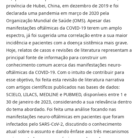
província de Hubei, China, em dezembro de 2019 e foi
declarada uma pandemia em março de 2020 pela
Organização Mundial de Saúde (OMS). Apesar das
manifestações oftálmicas da COVID-19 terem um amplo
espectro, já foi sugerida uma correlação entre a sua maior
incidência e pacientes com a doença sistêmica mais grave.
Hoje, relatos de casos e revisões de literatura representam a
principal fonte de informação para construir um
conhecimento comum acerca das manifestações neuro-
oftálmicas da COVID-19. Com o intuito de contribuir para
esse objetivo, foi feita esta revisão de literatura narrativa
com artigos científicos publicados nas bases de dados:
SCIELO, LILACS, MEDLINE e PUBMED, disponíveis entre 1 e
30 de janeiro de 2023, considerando a sua relevância dentro
do tema abordado. Foi feita uma análise focando nas
manifestações neuro-oftálmicas em pacientes que foram
infectados pelo SARS-CoV-2, discutindo o conhecimento
atual sobre o assunto e dando ênfase aos três mecanismos