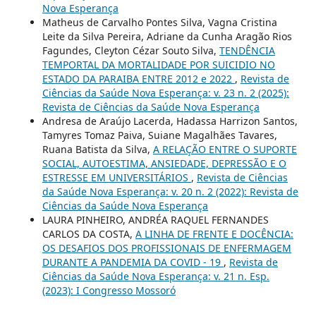
Nova Esperança
Matheus de Carvalho Pontes Silva, Vagna Cristina
Leite da Silva Pereira, Adriane da Cunha Aragão Rios
Fagundes, Cleyton Cézar Souto Silva,
TENDÊNCIA
TEMPORTAL DA MORTALIDADE POR SUICIDIO NO
ESTADO DA PARAIBA ENTRE 2012 e 2022
,
Revista de
Ciências da Saúde Nova Esperança: v. 23 n. 2 (2025):
Revista de Ciências da Saúde Nova Esperança
Andresa de Araújo Lacerda, Hadassa Harrizon Santos,
Tamyres Tomaz Paiva, Suiane Magalhães Tavares,
Ruana Batista da Silva,
A RELAÇÃO ENTRE O SUPORTE
SOCIAL, AUTOESTIMA, ANSIEDADE, DEPRESSÃO E O
ESTRESSE EM UNIVERSITÁRIOS
,
Revista de Ciências
da Saúde Nova Esperança: v. 20 n. 2 (2022): Revista de
Ciências da Saúde Nova Esperança
LAURA PINHEIRO, ANDRÉA RAQUEL FERNANDES
CARLOS DA COSTA,
A LINHA DE FRENTE E DOCÊNCIA:
OS DESAFIOS DOS PROFISSIONAIS DE ENFERMAGEM
DURANTE A PANDEMIA DA COVID - 19
,
Revista de
Ciências da Saúde Nova Esperança: v. 21 n. Esp.
(2023): I Congresso Mossoró