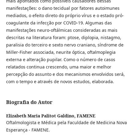
mais apontados como possíveis causadores dessas
manifestações: o dano tecidual por fatores autoimunes
mediados, o efeito direto do próprio vírus e o estado pró-
coagulante da infecção por COVID-19. Algumas das
manifestações neuro-oftálmicas consideradas as mais
descritas na literatura foram: ptose, diplopia, nistagmo,
paralisia do terceiro e sexto nervo craniano, síndrome de
Miller-Fisher associada, neurite óptica, oftalmoplegia
externa e alteração pupilar. Como o número de casos
relatados continua crescendo, uma maior e melhor
percepção do assunto e dos mecanismos envolvidos será,
com o tempo e através de novos estudos, elaborada.
Biografia do Autor
Elizabeth Maria Palitot Galdino,
FAMENE
Oftalmologista e Médica pela Faculdade de Medicina Nova
Esperança - FAMENE.