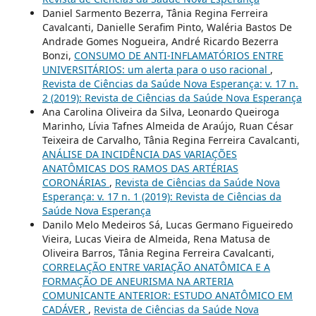
Daniel Sarmento Bezerra, Tânia Regina Ferreira
Cavalcanti, Danielle Serafim Pinto, Waléria Bastos De
Andrade Gomes Nogueira, André Ricardo Bezerra
Bonzi,
CONSUMO DE ANTI-INFLAMATÓRIOS ENTRE
UNIVERSITÁRIOS: um alerta para o uso racional
,
Revista de Ciências da Saúde Nova Esperança: v. 17 n.
2 (2019): Revista de Ciências da Saúde Nova Esperança
Ana Carolina Oliveira da Silva, Leonardo Queiroga
Marinho, Lívia Tafnes Almeida de Araújo, Ruan César
Teixeira de Carvalho, Tânia Regina Ferreira Cavalcanti,
ANÁLISE DA INCIDÊNCIA DAS VARIAÇÕES
ANATÔMICAS DOS RAMOS DAS ARTÉRIAS
CORONÁRIAS
,
Revista de Ciências da Saúde Nova
Esperança: v. 17 n. 1 (2019): Revista de Ciências da
Saúde Nova Esperança
Danilo Melo Medeiros Sá, Lucas Germano Figueiredo
Vieira, Lucas Vieira de Almeida, Rena Matusa de
Oliveira Barros, Tânia Regina Ferreira Cavalcanti,
CORRELAÇÃO ENTRE VARIAÇÃO ANATÔMICA E A
FORMAÇÃO DE ANEURISMA NA ARTERIA
COMUNICANTE ANTERIOR: ESTUDO ANATÔMICO EM
CADÁVER
,
Revista de Ciências da Saúde Nova