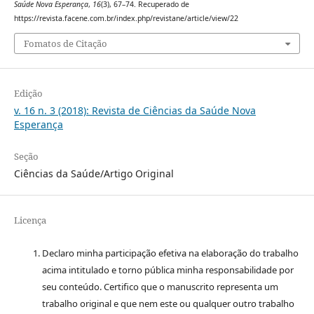
Saúde Nova Esperança
,
16
(3), 67–74. Recuperado de
https://revista.facene.com.br/index.php/revistane/article/view/22
Fomatos de Citação
Edição
v. 16 n. 3 (2018): Revista de Ciências da Saúde Nova
Esperança
Seção
Ciências da Saúde/Artigo Original
Licença
Declaro minha participação efetiva na elaboração do trabalho
acima intitulado e torno pública minha responsabilidade por
seu conteúdo. Certifico que o manuscrito representa um
trabalho original e que nem este ou qualquer outro trabalho