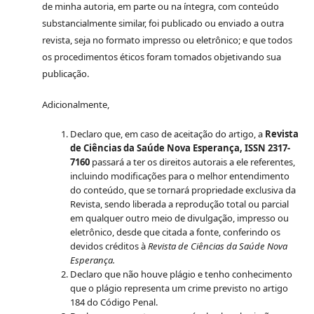
de minha autoria, em parte ou na íntegra, com conteúdo
substancialmente similar, foi publicado ou enviado a outra
revista, seja no formato impresso ou eletrônico; e que todos
os procedimentos éticos foram tomados objetivando sua
publicação.
Adicionalmente,
Declaro que, em caso de aceitação do artigo, a
Revista
de Ciências da Saúde Nova Esperança, ISSN 2317-
7160
passará a ter os direitos autorais a ele referentes,
incluindo modificações para o melhor entendimento
do conteúdo, que se tornará propriedade exclusiva da
Revista, sendo liberada a reprodução total ou parcial
em qualquer outro meio de divulgação, impresso ou
eletrônico, desde que citada a fonte, conferindo os
devidos créditos à
Revista de Ciências da Saúde Nova
Esperança.
Declaro que não houve plágio e tenho conhecimento
que o plágio representa um crime previsto no artigo
184 do Código Penal.