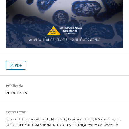
PDF
Publicado
2018-12-15
Como Citar
Bezerra, T. T. B., Lacerda, N. A., Mateus, R., Cavalcanti, T. R. F., & Sousa Filho, J. L.
(2018). TUBERCULOMA SUPRATENTORIAL EM CRIANÇA.
Revista De Ciências Da