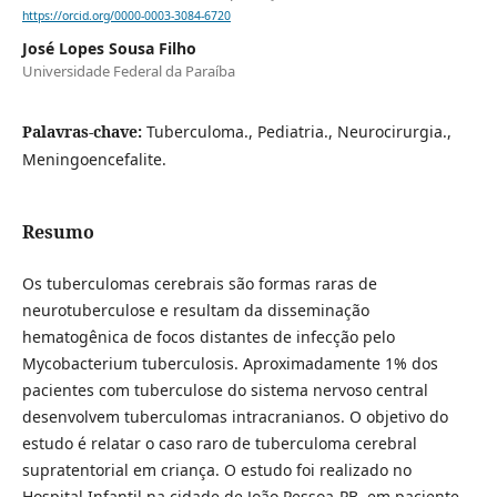
https://orcid.org/0000-0003-3084-6720
José Lopes Sousa Filho
Universidade Federal da Paraíba
Palavras-chave:
Tuberculoma., Pediatria., Neurocirurgia.,
Meningoencefalite.
Resumo
Os tuberculomas cerebrais são formas raras de
neurotuberculose e resultam da disseminação
hematogênica de focos distantes de infecção pelo
Mycobacterium tuberculosis. Aproximadamente 1% dos
pacientes com tuberculose do sistema nervoso central
desenvolvem tuberculomas intracranianos. O objetivo do
estudo é relatar o caso raro de tuberculoma cerebral
supratentorial em criança. O estudo foi realizado no
Hospital Infantil na cidade de João Pessoa-PB, em paciente