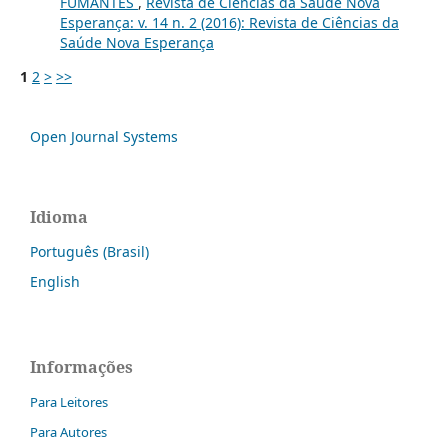
FUMANTES
,
Revista de Ciências da Saúde Nova
Esperança: v. 14 n. 2 (2016): Revista de Ciências da
Saúde Nova Esperança
1
2
>
>>
Open Journal Systems
Idioma
Português (Brasil)
English
Informações
Para Leitores
Para Autores